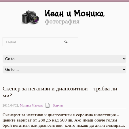
Скенер за негативи и диапозитиви – трябва ли
ми?
2015/04/02
,
Моника Матеева
Всички
Скенерът за негативи и диапозитиви е сероизна инвестиция –
цените варират от 280 до над 500 лв. Ако имаш обаче голям
брой негативи или диапозитиви, които искаш да дигитализираш,