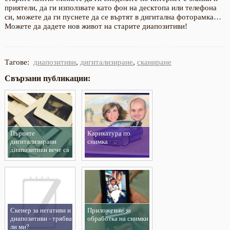
приятели, да ги използвате като фон на десктопа или телефона
си, можете да ги пуснете да се въртят в дигитална фоторамка…
Можете да дадете нов живот на старите диапозитиви!
Тагове:
диапозитиви
,
дигитализиране
,
сканиране
Свързани публикации:
Първите
Карикатура по
дигитализирани
снимка
диапозитиви вече са
в Пловдив
Скенер за негативи и
Приложение за
диапозитиви - трябва
обработка на снимки
ли ми?